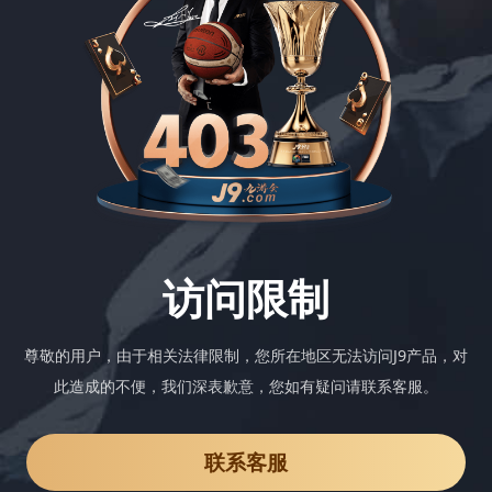
访问限制
尊敬的用户，由于相关法律限制，您所在地区无法访问J9产品，对
此造成的不便，我们深表歉意，您如有疑问请联系客服。
联系客服