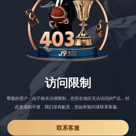
访问限制
尊敬的用户，由于相关法律限制，您所在地区无法访问J9产品，对
此造成的不便，我们深表歉意，您如有疑问请联系客服。
联系客服